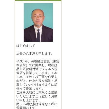
はじめまして
店長の八木澤と申します。
平成3年、渋谷区道玄坂（東急
本店前）でに開業し、現在は
品川区役所付近でフィルム現
像店を営業しています。１本
１本、１枚１枚丁寧な作業を
心がけ、仕上がりを感動・感
激していただけますように頑
張って作業します。
ご縁を大切にし末永くご愛顧
いただけますよう宜しくお願
い申し上げます。
尚、不明な点は遠慮なく私に
質問願います。