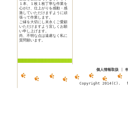
１本、１枚１枚丁寧な作業を
心がけ、仕上がりを感動・感
激していただけますように頑
張って作業します。
ご縁を大切にし末永くご愛顧
いただけますよう宜しくお願
い申し上げます。
尚、不明な点は遠慮なく私に
質問願います。
個人情報取扱
|
Copyright 2014(C). f