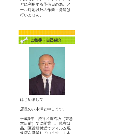
どに利用する予備日の為、メ
ール対応以外の作業・発送は
行いません。
ご挨拶・自己紹介
はじめまして
店長の八木澤と申します。
平成3年、渋谷区道玄坂（東急
本店前）でに開業し、現在は
品川区役所付近でフィルム現
像店を営業しています。１本