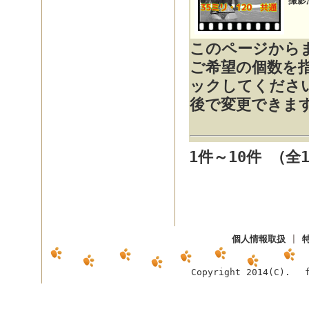
撮影
このページから
ご希望の個数を
ックしてくださ
後で変更できま
1件～10件 （全
個人情報取扱
|
Copyright 2014(C). f