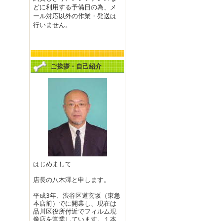
どに利用する予備日の為、メ
ール対応以外の作業・発送は
行いません。
ご挨拶・自己紹介
はじめまして
店長の八木澤と申します。
平成3年、渋谷区道玄坂（東急
本店前）でに開業し、現在は
品川区役所付近でフィルム現
像店を営業しています。１本