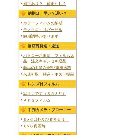
補正あり？ 補正なし？
納期は 早い？遅い？
カラーフィルムの納期
モノクロ・リバーサル
納期調整があります
当店宛発送・返送
パトローネ返却 フィルム返
品 注文キャンセル返品
商品の返送/梱包/重複送料
来店引取・持込・ポスト投函
レンズ付フィルム
写ルンです（３５ミリ）
ＡＰＳフィルム
中判カメラ・ブローニー
６×６以外及び巻き太り
６×６真四角