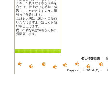
１本、１枚１枚丁寧な作業を
心がけ、仕上がりを感動・感
激していただけますように頑
張って作業します。
ご縁を大切にし末永くご愛顧
いただけますよう宜しくお願
い申し上げます。
尚、不明な点は遠慮なく私に
質問願います。
個人情報取扱
|
Copyright 2014(C). f