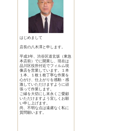
はじめまして
店長の八木澤と申します。
平成3年、渋谷区道玄坂（東急
本店前）でに開業し、現在は
品川区役所付近でフィルム現
像店を営業しています。１本
１本、１枚１枚丁寧な作業を
心がけ、仕上がりを感動・感
激していただけますように頑
張って作業します。
ご縁を大切にし末永くご愛顧
いただけますよう宜しくお願
い申し上げます。
尚、不明な点は遠慮なく私に
質問願います。