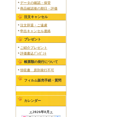
データの確認・保管
商品確認後の期日・評価
注文キャンセル
注文辞退・ご遠慮
申出キャンセル連絡
プレゼント
ご紹介プレゼント
評価書込ﾌﾟﾚｾﾞﾝﾄ
帳票類の発行について
領収書 原則発行不可
フィルム販売手続・質問
カレンダー
＜
2026年8月
＞