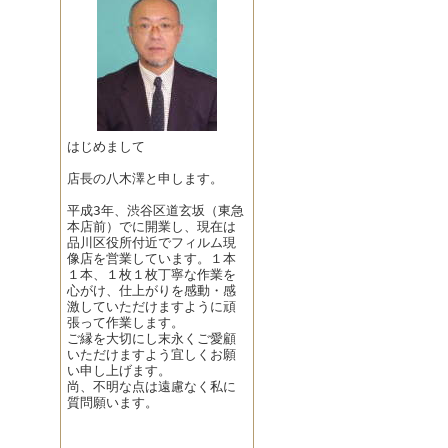
はじめまして
店長の八木澤と申します。
平成3年、渋谷区道玄坂（東急
本店前）でに開業し、現在は
品川区役所付近でフィルム現
像店を営業しています。１本
１本、１枚１枚丁寧な作業を
心がけ、仕上がりを感動・感
激していただけますように頑
張って作業します。
ご縁を大切にし末永くご愛顧
いただけますよう宜しくお願
い申し上げます。
尚、不明な点は遠慮なく私に
質問願います。