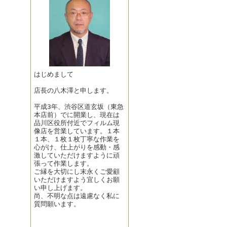
はじめまして
店長の八木澤と申します。
平成3年、渋谷区道玄坂（東急
本店前）でに開業し、現在は
品川区役所付近でフィルム現
像店を営業しています。１本
１本、１枚１枚丁寧な作業を
心がけ、仕上がりを感動・感
激していただけますように頑
張って作業します。
ご縁を大切にし末永くご愛顧
いただけますよう宜しくお願
い申し上げます。
尚、不明な点は遠慮なく私に
質問願います。