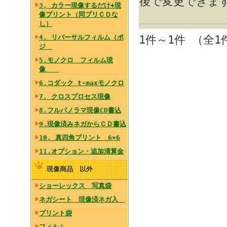
後で変更できま
3, カラー現像するだけ+現
像プリント（同プリＣＤな
し）
1件～1件 （全1
4. リバーサルフィルム（ポ
ジ
5.モノクロ フィルム現
像
6.コダック t-maxモノクロ
7. クロスプロセス現像
8.フルパノラマ現像CD書込
9.現像済みネガからＣＤ書込
10, 真四角プリント 6×6
11.オプション・追加清算金
現像商品 以外
ショーレックス 写真袋
ネガシート 現像済ネガ入
プリント袋
フィルム