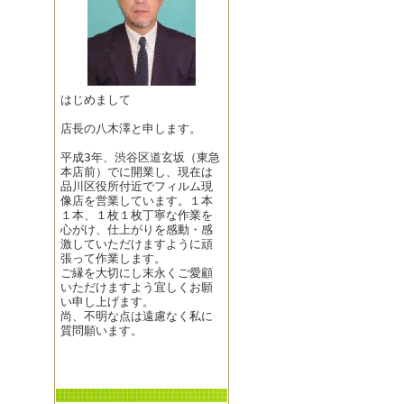
はじめまして
店長の八木澤と申します。
平成3年、渋谷区道玄坂（東急
本店前）でに開業し、現在は
品川区役所付近でフィルム現
像店を営業しています。１本
１本、１枚１枚丁寧な作業を
心がけ、仕上がりを感動・感
激していただけますように頑
張って作業します。
ご縁を大切にし末永くご愛顧
いただけますよう宜しくお願
い申し上げます。
尚、不明な点は遠慮なく私に
質問願います。