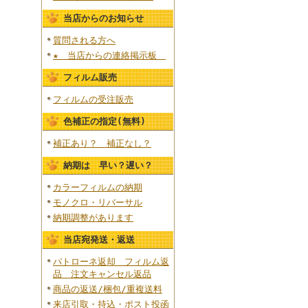
当店からのお知らせ
質問される方へ
★ 当店からの連絡掲示板
フィルム販売
フィルムの受注販売
色補正の指定(無料)
補正あり？ 補正なし？
納期は 早い？遅い？
カラーフィルムの納期
モノクロ・リバーサル
納期調整があります
当店宛発送・返送
パトローネ返却 フィルム返
品 注文キャンセル返品
商品の返送/梱包/重複送料
来店引取・持込・ポスト投函