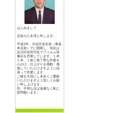
はじめまして
店長の八木澤と申します。
平成3年、渋谷区道玄坂（東急
本店前）でに開業し、現在は
品川区役所付近でフィルム現
像店を営業しています。１本
１本、１枚１枚丁寧な作業を
心がけ、仕上がりを感動・感
激していただけますように頑
張って作業します。
ご縁を大切にし末永くご愛顧
いただけますよう宜しくお願
い申し上げます。
尚、不明な点は遠慮なく私に
質問願います。