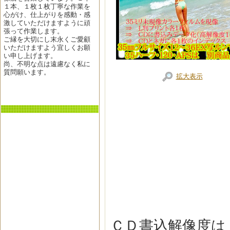
１本、１枚１枚丁寧な作業を
心がけ、仕上がりを感動・感
激していただけますように頑
張って作業します。
ご縁を大切にし末永くご愛顧
いただけますよう宜しくお願
い申し上げます。
尚、不明な点は遠慮なく私に
質問願います。
拡大表示
ＣＤ書込解像度は