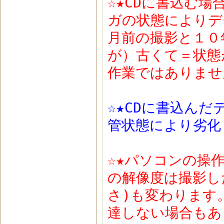
☆★CDに書込む
ガの状態によりデ
月前の撮影と１０
が）古くて＝状態
作業ではありませ
☆★CDに書込ん
管状態により劣化
☆★パソコンの操
の解像度は撮影し
さ)も変わります
達しない場合もあ