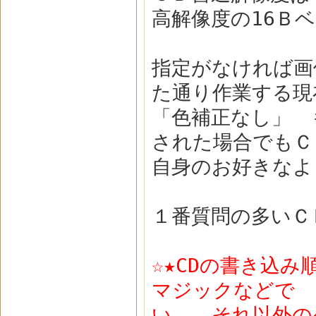
高解像度の16Ｂベー
指定がなければ画
た通り作業する
「色補正なし」 
された場合でもＣ
自身のお好きなよ
１番質問の多い
☆★CDの書き込
マジックなどで 1
い。 それ以外の